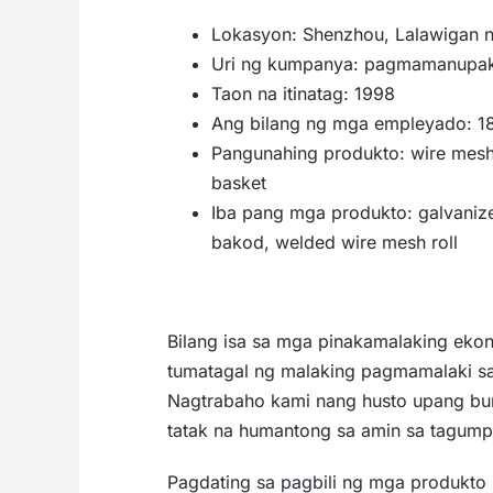
Lokasyon: Shenzhou, Lalawigan 
Uri ng kumpanya: pagmamanupak
Taon na itinatag: 1998
Ang bilang ng mga empleyado: 1
Pangunahing produkto: wire mesh
basket
Iba pang mga produkto: galvanized
bakod, welded wire mesh roll
Bilang isa sa mga pinakamalaking ekon
tumatagal ng malaking pagmamalaki sa
Nagtrabaho kami nang husto upang bu
tatak na humantong sa amin sa tagump
Pagdating sa pagbili ng mga produkto