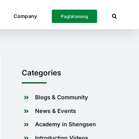
Company
Pagtatanong
Categories
Blogs & Community
News & Events
Academy in Shengsen
Introduction Videos