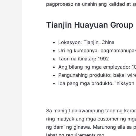
pagproseso na unahin ang kalidad at su
Tianjin Huayuan Group
Lokasyon: Tianjin, China
Uri ng kumpanya: pagmamanupak
Taon na itinatag: 1992
Ang bilang ng mga empleyado: 
Pangunahing produkto: bakal wire
Iba pang mga produkto: iniksyon
Sa mahigit dalawampung taon ng karan
ring matiyak ang mga customer ng mga
ng dami ng ginawa. Marunong sila sa 
lahat ng requirements mo.