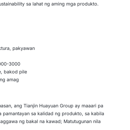
stainability sa lahat ng aming mga produkto.
tura, pakyawan
1000-3000
, bakod pile
 ng amag
asan, ang Tianjin Huayuan Group ay maaari pa
 pamantayan sa kalidad ng produkto, sa kabila
paggawa ng bakal na kawad; Matutugunan nila