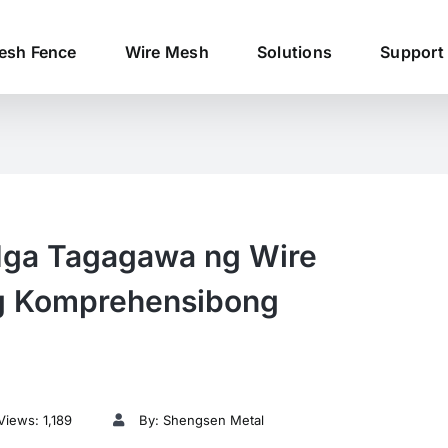
esh Fence
Wire Mesh
Solutions
Support
ga Tagagawa ng Wire
ng Komprehensibong
Views: 1,189
By: Shengsen Metal