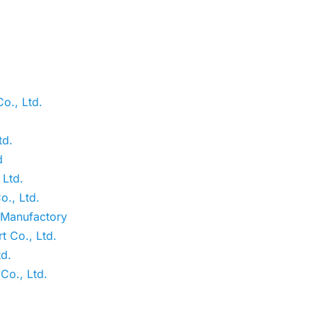
o., Ltd.
td.
d
 Ltd.
., Ltd.
 Manufactory
 Co., Ltd.
d.
Co., Ltd.