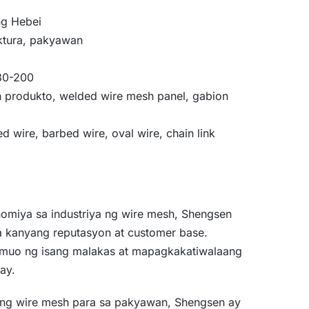
ng Hebei
tura, pakyawan
80-200
 produkto, welded wire mesh panel, gabion
 wire, barbed wire, oval wire, chain link
omiya sa industriya ng wire mesh, Shengsen
 kanyang reputasyon at customer base.
muo ng isang malakas at mapagkakatiwalaang
ay.
 ng wire mesh para sa pakyawan, Shengsen ay