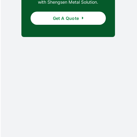
with Shengsen Metal Solution.
Get A Quote