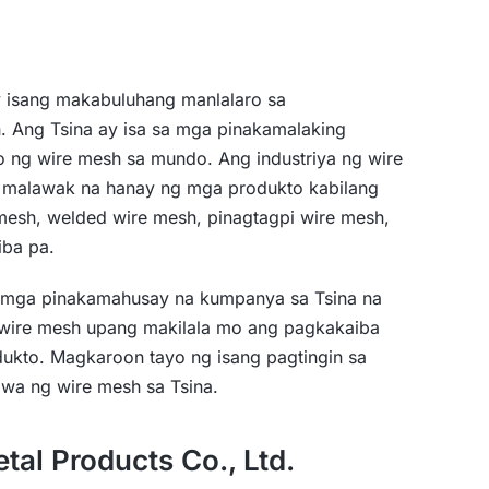
 isang makabuluhang manlalaro sa
. Ang Tsina ay isa sa mga pinakamalaking
o ng wire mesh sa mundo. Ang industriya ng wire
g malawak na hanay ng mga produkto kabilang
mesh, welded wire mesh, pinagtagpi wire mesh,
iba pa.
 mga pinakamahusay na kumpanya sa Tsina na
wire mesh upang makilala mo ang pagkakaiba
odukto. Magkaroon tayo ng isang pagtingin sa
wa ng wire mesh sa Tsina.
al Products Co., Ltd.