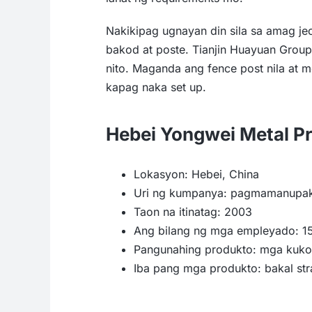
Nakikipag ugnayan din sila sa amag je
bakod at poste. Tianjin Huayuan Group
nito. Maganda ang fence post nila a
kapag naka set up.
Hebei Yongwei Metal Pr
Lokasyon: Hebei, China
Uri ng kumpanya: pagmamanupakt
Taon na itinatag: 2003
Ang bilang ng mga empleyado: 1
Pangunahing produkto: mga kuko 
Iba pang mga produkto: bakal str