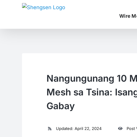
Skip
to
Wire M
content
Nangungunang 10 M
Mesh sa Tsina: Isa
Gabay
Updated: April 22, 2024
Post 