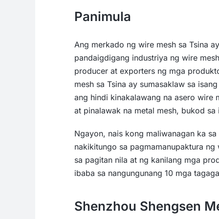
Panimula
Ang merkado ng wire mesh sa Tsina ay
pandaigdigang industriya ng wire mesh
producer at exporters ng mga produkt
mesh sa Tsina ay sumasaklaw sa isan
ang hindi kinakalawang na asero wire 
at pinalawak na metal mesh, bukod sa 
Ngayon, nais kong maliwanagan ka sa
nakikitungo sa pagmamanupaktura ng 
sa pagitan nila at ng kanilang mga pr
ibaba sa nangungunang 10 mga tagaga
Shenzhou Shengsen Met