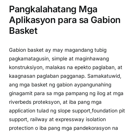
Pangkalahatang Mga
Aplikasyon para sa Gabion
Basket
Gabion basket ay may magandang tubig
pagkamatagusin, simple at maginhawang
konstruksiyon, malakas na epekto paglaban, at
kaagnasan paglaban pagganap. Samakatuwid,
ang mga basket ng gabion
aypangunahing
ginagamit para sa mga pampang ng ilog at mga
riverbeds proteksyon, at iba pang mga
application tulad ng slope support,
foundation pit
support, railway at expressway isolation
protection o iba pang mga pandekorasyon na