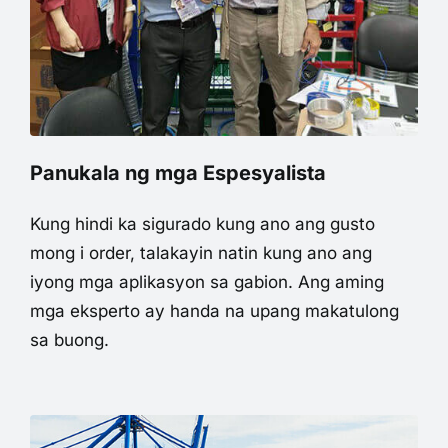
Panukala ng mga Espesyalista
Kung hindi ka sigurado kung ano ang gusto
mong i order, talakayin natin kung ano ang
iyong mga aplikasyon sa gabion. Ang aming
mga eksperto ay handa na upang makatulong
sa buong.