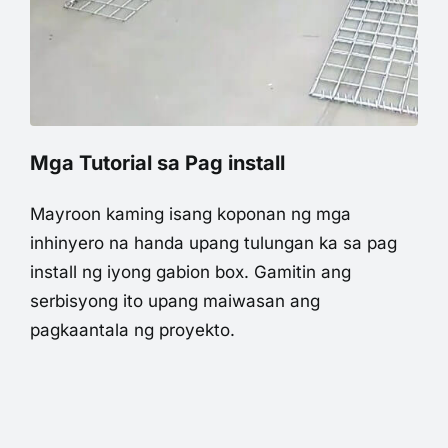
Mga Tutorial sa Pag install
Mayroon kaming isang koponan ng mga
inhinyero na handa upang tulungan ka sa pag
install ng iyong gabion box. Gamitin ang
serbisyong ito upang maiwasan ang
pagkaantala ng proyekto.