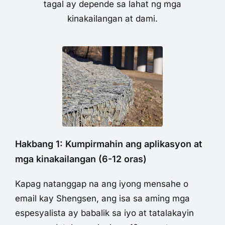
tagal ay depende sa lahat ng mga
kinakailangan at dami.
Hakbang 1: Kumpirmahin ang aplikasyon at
mga kinakailangan (6-12 oras)
Kapag natanggap na ang iyong mensahe o
email kay Shengsen, ang isa sa aming mga
espesyalista ay babalik sa iyo at tatalakayin