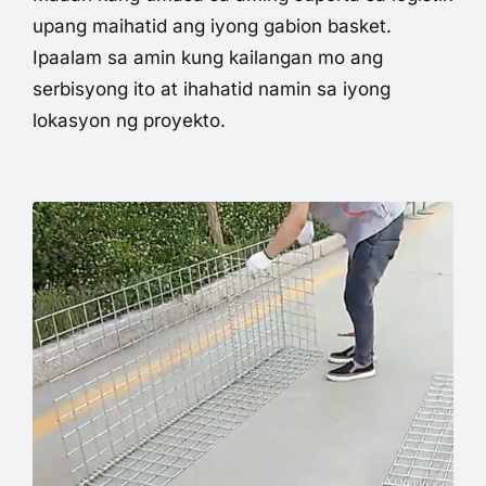
upang maihatid ang iyong gabion basket.
Ipaalam sa amin kung kailangan mo ang
serbisyong ito at ihahatid namin sa iyong
lokasyon ng proyekto.