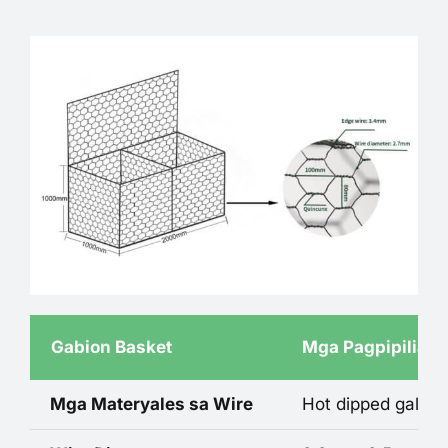
Gabion Basket
Mga Pagpipilian 
Mga Materyales sa Wire
Hot dipped galvan