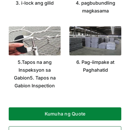
3. i-lock ang gilid
4. pagbubundling
magkasama
5.Tapos na ang
6. Pag-iimpake at
Inspeksyon sa
Paghahatid
Gabion5. Tapos na
Gabion Inspection
Kumuha ng Quote