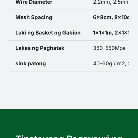
Wire Diameter
2.2mm, 2.5mm, 2
Mesh Spacing
6x8cm, 8x10cm,
Laki ng Basket ng Gabion
1x1x1m, 2x1x1m,
Lakas ng Paghatak
350-550Mpa
sink patong
40-60g / m2, 240