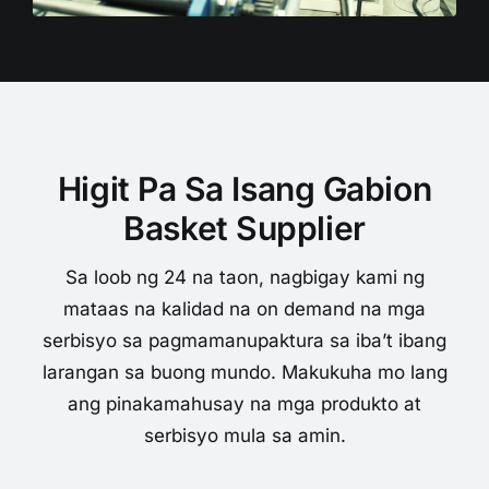
Higit Pa Sa Isang Gabion
Basket Supplier
Sa loob ng 24 na taon, nagbigay kami ng
mataas na kalidad na on demand na mga
serbisyo sa pagmamanupaktura sa iba’t ibang
larangan sa buong mundo. Makukuha mo lang
ang pinakamahusay na mga produkto at
serbisyo mula sa amin.