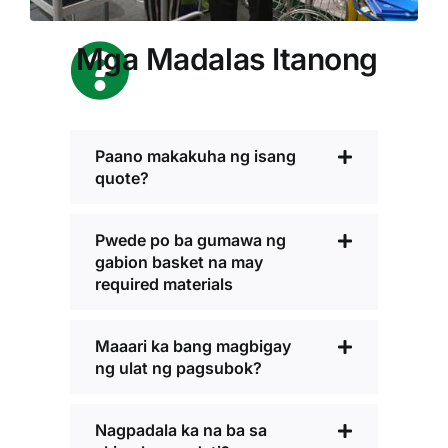
Mga Madalas Itanong
Paano makakuha ng isang
quote?
Pwede po ba gumawa ng
gabion basket na may
required materials
Maaari ka bang magbigay
ng ulat ng pagsubok?
Nagpadala ka na ba sa