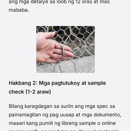
ang mga detalye sa loob ng 12 oras at mas
mababa.
Hakbang 2: Mga pagtutukoy at sample
check (1-2 araw)
Bilang karagdagan sa suriin ang mga spec sa
pamamagitan ng pag uusap at mga dokumento,
maaari kang pumili ng libreng sample o online