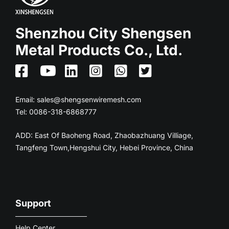
Shenzhou City Shengsen
Metal Products Co., Ltd.
Email:
sales@shengsenwiremesh.com
Tel: 0086-318-6868777
ADD: East Of Baoheng Road, Zhaobazhuang Villiage,
Tangfeng Town,Hengshui City, Hebei Province, China
Support
Help Center