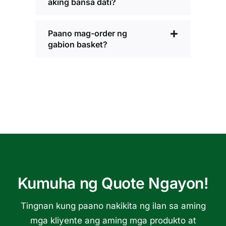
aking bansa dati?
Paano mag-order ng
gabion basket?
Kumuha ng Quote Ngayon!
Tingnan kung paano nakikita ng ilan sa aming
mga kliyente ang aming mga produkto at