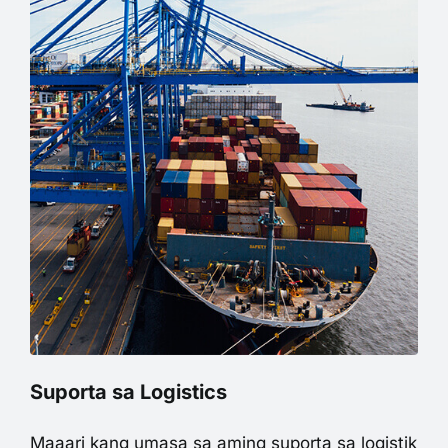
Suporta sa Logistics
Maaari kang umasa sa aming suporta sa logistik