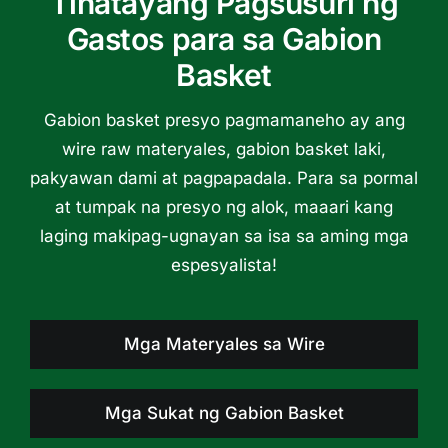
Tinatayang Pagsusuri ng
Gastos para sa Gabion
Basket
Gabion basket presyo pagmamaneho ay ang
wire raw materyales, gabion basket laki,
pakyawan dami at pagpapadala. Para sa pormal
at tumpak na presyo ng alok, maaari kang
laging makipag-ugnayan sa isa sa aming mga
espesyalista!
Mga Materyales sa Wire
Mga Sukat ng Gabion Basket