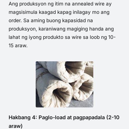
Ang produksyon ng itim na annealed wire ay
magsisimula kaagad kapag inilagay mo ang
order. Sa aming buong kapasidad na
produksyon, karaniwang magiging handa ang
lahat ng iyong produkto sa wire sa loob ng 10-
15 araw.
Hakbang 4: Paglo-load at pagpapadala (2-10
araw)