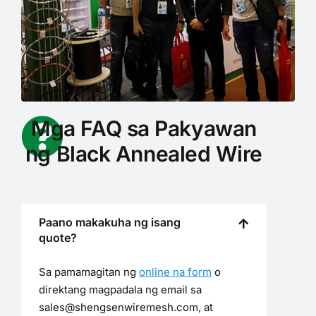
Mga FAQ sa Pakyawan
ng Black Annealed Wire
Paano makakuha ng isang
quote?
Sa pamamagitan ng
online na form
o
direktang magpadala ng email sa
sales@shengsenwiremesh.com, at