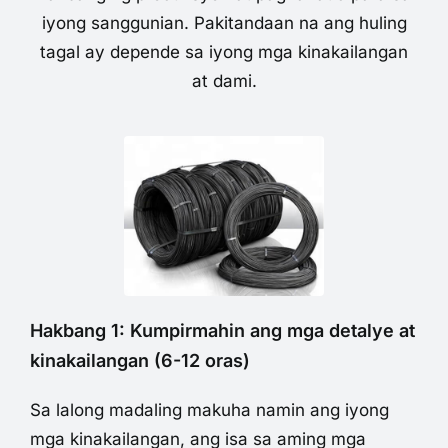
iyong sanggunian. Pakitandaan na ang huling
tagal ay depende sa iyong mga kinakailangan
at dami.
Hakbang 1: Kumpirmahin ang mga detalye at
kinakailangan (6-12 oras)
Sa lalong madaling makuha namin ang iyong
mga kinakailangan, ang isa sa aming mga