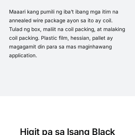
Maaari kang pumili ng iba’t ibang mga itim na
annealed wire package ayon sa ito ay coil.
Tulad ng box, maliit na coil packing, at malaking
coil packing.
Plastic film, hessian, pallet ay
magagamit din para sa mas maginhawang
application.
Higit pa sa Isang Black