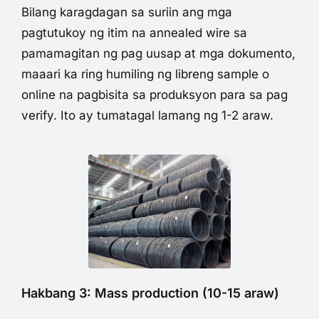
Bilang karagdagan sa suriin ang mga
pagtutukoy ng itim na annealed wire sa
pamamagitan ng pag uusap at mga dokumento,
maaari ka ring humiling ng libreng sample o
online na pagbisita sa produksyon para sa pag
verify. Ito ay tumatagal lamang ng 1-2 araw.
Hakbang 3: Mass production (10-15 araw)