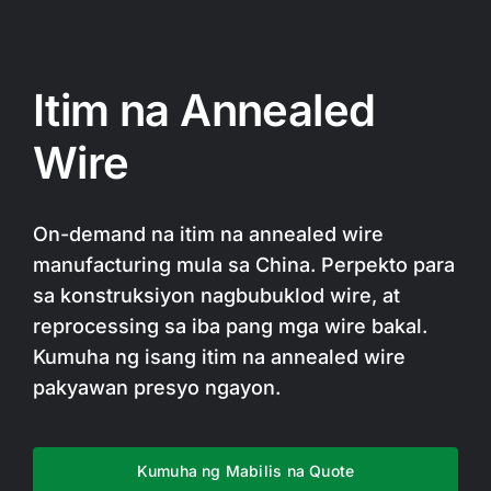
Itim na Annealed
Wire
On-demand na itim na annealed wire
manufacturing mula sa China. Perpekto para
sa konstruksiyon nagbubuklod wire, at
reprocessing sa iba pang mga wire bakal.
Kumuha ng isang itim na annealed wire
pakyawan presyo ngayon.
Kumuha ng Mabilis na Quote