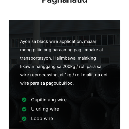
Ayon sa black wire application, maaari
mong piliin ang paraan ng pag iimpake at
transportasyon. Halimbawa, malaking
likawin hanggang sa 200kg / roll para sa
wire reprocessing, at 1kg / roll maliit na coil
wire para sa pagbubuklod.
Gupitin ang wire
U uri ng wire
Loop wire