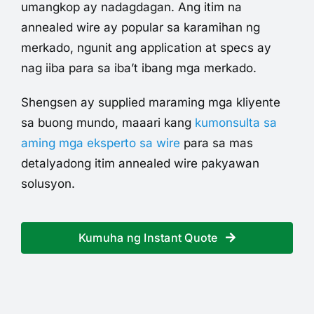
umangkop ay nadagdagan. Ang itim na
annealed wire ay popular sa karamihan ng
merkado, ngunit ang application at specs ay
nag iiba para sa iba’t ibang mga merkado.
Shengsen ay supplied maraming mga kliyente
sa buong mundo, maaari kang
kumonsulta sa
aming mga eksperto sa wire
para sa mas
detalyadong itim annealed wire pakyawan
solusyon.
Kumuha ng Instant Quote