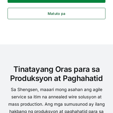
Matuto pa
Tinatayang Oras para sa
Produksyon at Paghahatid
Sa Shengsen, maaari mong asahan ang agile
service sa itim na annealed wire solusyon at
mass production. Ang mga sumusunod ay ilang
hakbang ng produksyon at paghahatid para sa