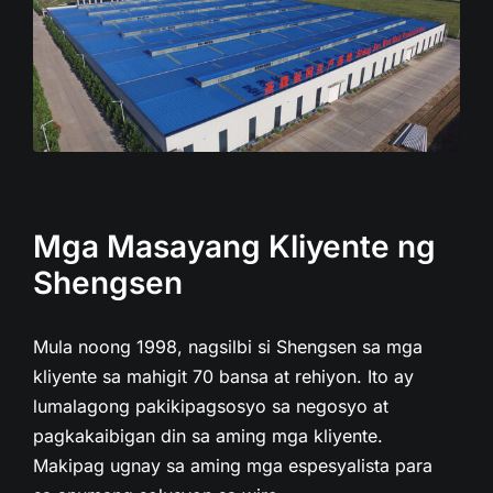
Mga Masayang Kliyente ng
Shengsen
Mula noong 1998, nagsilbi si Shengsen sa mga
kliyente sa mahigit 70 bansa at rehiyon. Ito ay
lumalagong pakikipagsosyo sa negosyo at
pagkakaibigan din sa aming mga kliyente.
Makipag ugnay sa aming mga espesyalista para