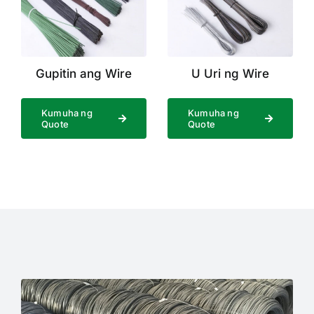
Gupitin ang Wire
U Uri ng Wire
Kumuha ng
Kumuha ng
Quote
Quote