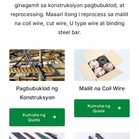
ginagamit sa konstruksiyon pagbubuklod, at
reprocessing. Maaari itong i reprocess sa maliit
na coil wire, cut wire, U type wire at binding
steel bar.
Pagbubuklod ng
Maliit na Coil Wire
Konstruksyon
Kumuha ng
Quote
Kumuha ng
Quote