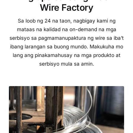
Wire Factory
Sa loob ng 24 na taon, nagbigay kami ng
mataas na kalidad na on-demand na mga
serbisyo sa pagmamanupaktura ng wire sa iba’t
ibang larangan sa buong mundo. Makukuha mo
lang ang pinakamahusay na mga produkto at
serbisyo mula sa amin.