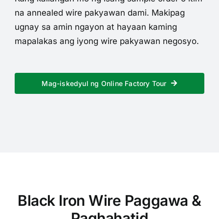
na annealed wire pakyawan dami. Makipag
ugnay sa amin ngayon at hayaan kaming
mapalakas ang iyong wire pakyawan negosyo.
Mag-iskedyul ng Online Factory Tour
Black Iron Wire Paggawa &
Paghahatid