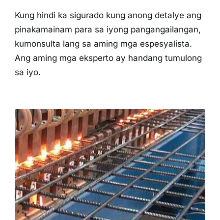
Kung hindi ka sigurado kung anong detalye ang
pinakamainam para sa iyong pangangailangan,
kumonsulta lang sa aming mga espesyalista.
Ang aming mga eksperto ay handang tumulong
sa iyo.