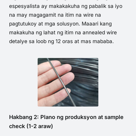
espesyalista ay makakakuha ng pabalik sa iyo
na may magagamit na itim na wire na
pagtutukoy at mga solusyon. Maaari kang
makakuha ng lahat ng itim na annealed wire
detalye sa loob ng 12 oras at mas mababa.
Hakbang 2: Plano ng produksyon at sample
check (1-2 araw)