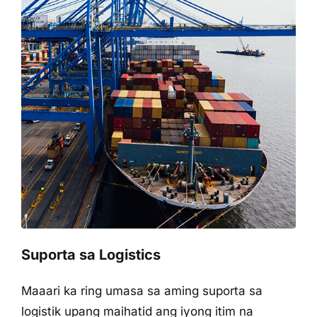
Suporta sa Logistics
Maaari ka ring umasa sa aming suporta sa
logistik upang maihatid ang iyong itim na