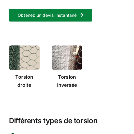
Obtenez un devis instantané
Torsion
Torsion
droite
inversée
Différents types de torsion