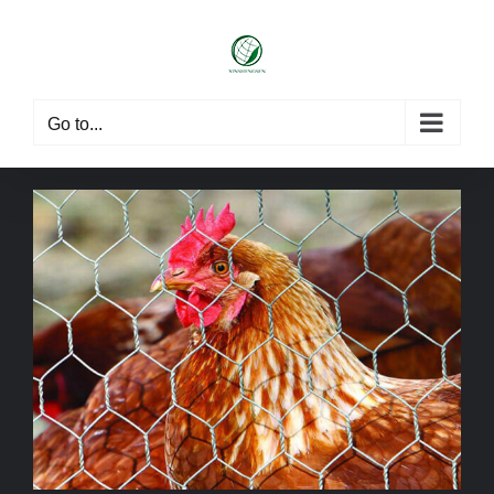
Skip
to
content
Go to...