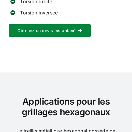
Torsion droite
Torsion inversée
Obtenez un devis instantané
Applications pour les
grillages hexagonaux
Le treillis métallique hexagonal possède de