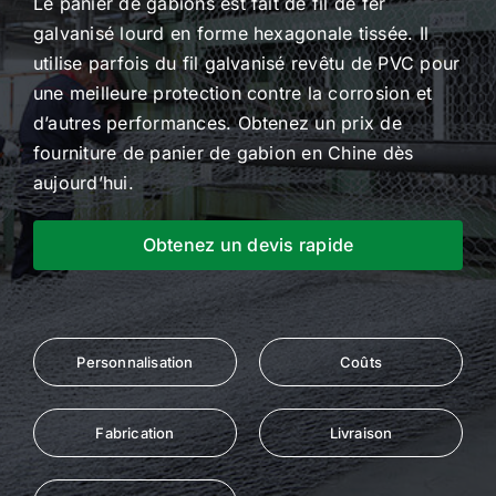
Le panier de gabions est fait de fil de fer
galvanisé lourd en forme hexagonale tissée. Il
utilise parfois du fil galvanisé revêtu de PVC pour
une meilleure protection contre la corrosion et
d’autres performances. Obtenez un prix de
fourniture de panier de gabion en Chine dès
aujourd’hui.
Obtenez un devis rapide
Personnalisation
Coûts
Fabrication
Livraison