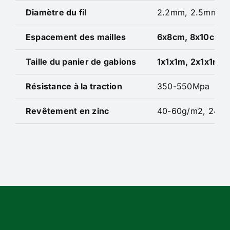
Diamètre du fil
2.2mm, 2.5mm, 2
Espacement des mailles
6x8cm, 8x10cm, 
Taille du panier de gabions
1x1x1m, 2x1x1m, 
Résistance à la traction
350-550Mpa
Revêtement en zinc
40-60g/m2, 240-3