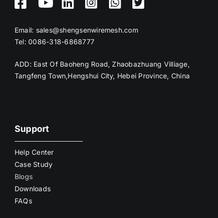
Email:
sales@shengsenwiremesh.com
Tel: 0086-318-6868777
ADD: East Of Baoheng Road, Zhaobazhuang Villiage,
Tangfeng Town,Hengshui City, Hebei Province, China
Support
Help Center
Case Study
Blogs
Downloads
FAQs