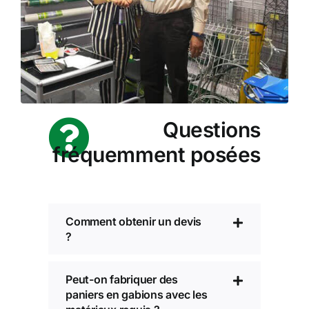
Questions
fréquemment posées
Comment obtenir un devis
?
Peut-on fabriquer des
paniers en gabions avec les