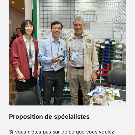
Proposition de spécialistes
Si vous n’êtes pas sûr de ce que vous voulez