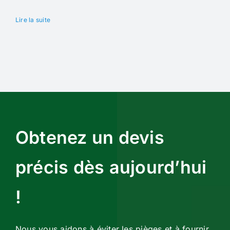
Lire la suite
Obtenez un devis
précis dès aujourd’hui
!
Nous vous aidons à éviter les pièges et à fournir