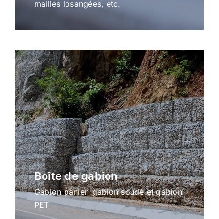
mailles losangées, etc.
Boîte de gabion
Gabion panier, gabion soudé et gabion
PET