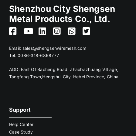
Shenzhou City Shengsen
Metal Products Co., Ltd.
Email:
sales@shengsenwiremesh.com
Tel: 0086-318-6868777
ADD: East Of Baoheng Road, Zhaobazhuang Villiage,
Tangfeng Town,Hengshui City, Hebei Province, China
Support
Help Center
Case Study