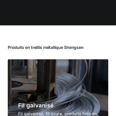
Produits en treillis métallique Shengsen
Fil galvanisé
Fil galvanisé, fil ovale, produits finis en