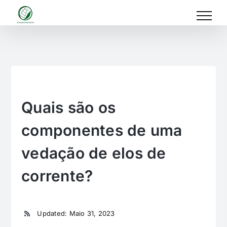
Skip
to
content
Quais são os
componentes de uma
vedação de elos de
corrente?
Updated: Maio 31, 2023