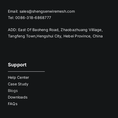
Email:
sales@shengsenwiremesh.com
Tel: 0086-318-6868777
ADD: East Of Baoheng Road, Zhaobazhuang Villiage,
Tangfeng Town,Hengshui City, Hebei Province, China
Support
Help Center
Case Study
Blogs
Downloads
FAQs