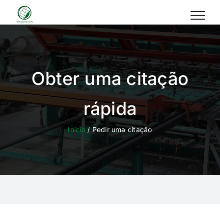
Skip
to
content
Obter uma citação
rápida
Início
/ Pedir uma citação