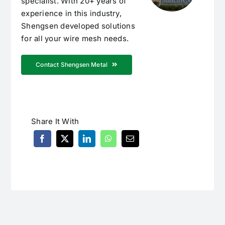
specialist. With 20+ years of
experience in this industry,
Shengsen developed solutions
for all your wire mesh needs.
Contact Shengsen Metal
Share It With