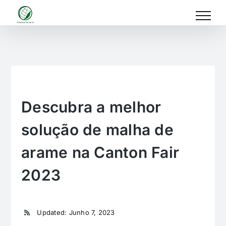
Skip
to
content
Descubra a melhor
solução de malha de
arame na Canton Fair
2023
Updated: Junho 7, 2023