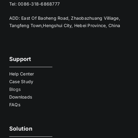
Tel: 0086-318-6868777
ADD: East Of Baoheng Road, Zhaobazhuang Villiage,
Tangfeng Town,Hengshui City, Hebei Province, China
Support
Help Center
Case Study
Blogs
Downloads
FAQs
Solution