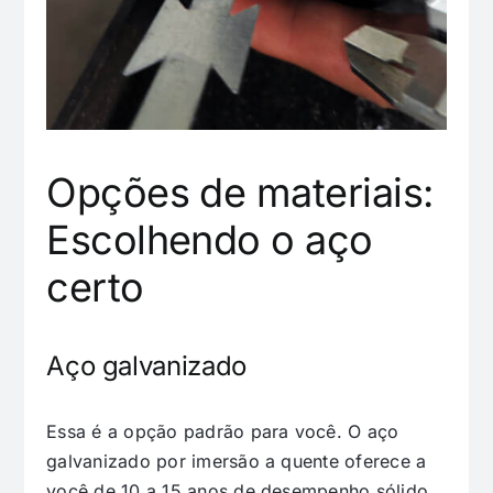
Opções de materiais:
Escolhendo o aço
certo
Aço galvanizado
Essa é a opção padrão para você. O aço
galvanizado por imersão a quente oferece a
você de 10 a 15 anos de desempenho sólido