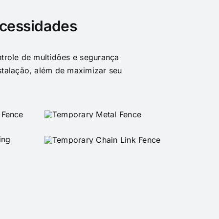
ecessidades
ntrole de multidões e segurança
nstalação, além de maximizar seu