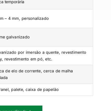
ca temporária
m – 4 mm, personalizado
me galvanizado
vanizado por imersão a quente, revestimento
ly, revestimento em pó, etc.
ca de elo de corrente, cerca de malha
dada
ranel, palete, caixa de papelão