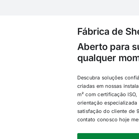
Fábrica de S
Aberto para su
qualquer mo
Descubra soluções confi
criadas em nossas instal
m² com certificação ISO,
orientação especializada
satisfação do cliente de
contato conosco hoje m