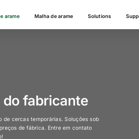
de arame
Malha de arame
Solutions
Supp
 do fabricante
o de cercas temporárias. Soluções sob
reços de fábrica. Entre em contato
o!