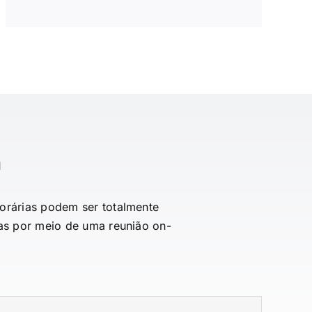
a
orárias podem ser totalmente
cas por meio de uma reunião on-