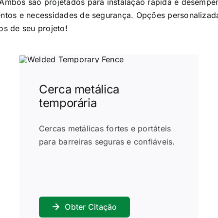
. Ambos são projetados para instalação rápida e desempen
ventos e necessidades de segurança. Opções personalizad
os de seu projeto!
Cerca metálica
temporária
Cercas metálicas fortes e portáteis
para barreiras seguras e confiáveis.
Obter Citação