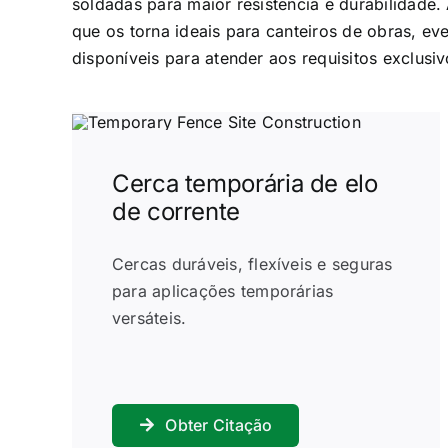
soldadas para maior resistência e durabilidade
que os torna ideais para canteiros de obras, e
disponíveis para atender aos requisitos exclusiv
Cerca temporária de elo
de corrente
Cercas duráveis, flexíveis e seguras
para aplicações temporárias
versáteis.
Obter Citação