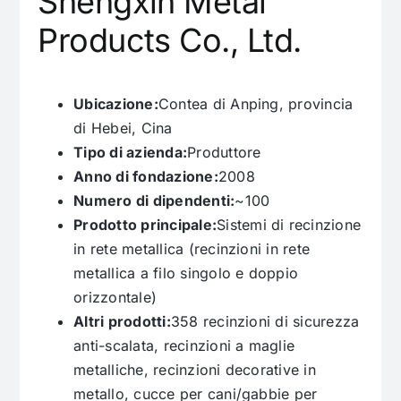
Shengxin Metal
Products Co., Ltd.
Ubicazione:
Contea di Anping, provincia
di Hebei, Cina
Tipo di azienda:
Produttore
Anno di fondazione:
2008
Numero di dipendenti:
~100
Prodotto principale:
Sistemi di recinzione
in rete metallica (recinzioni in rete
metallica a filo singolo e doppio
orizzontale)
Altri prodotti:
358 recinzioni di sicurezza
anti-scalata, recinzioni a maglie
metalliche, recinzioni decorative in
metallo, cucce per cani/gabbie per