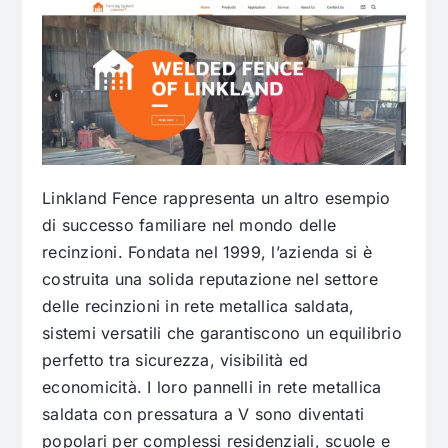
Linkland Fence rappresenta un altro esempio
di successo familiare nel mondo delle
recinzioni. Fondata nel 1999, l’azienda si è
costruita una solida reputazione nel settore
delle recinzioni in rete metallica saldata,
sistemi versatili che garantiscono un equilibrio
perfetto tra sicurezza, visibilità ed
economicità. I loro pannelli in rete metallica
saldata con pressatura a V sono diventati
popolari per complessi residenziali, scuole e