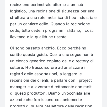
recinzione perimetrale attorno a un hub
logistico, una recinzione di sicurezza per una
struttura o una rete metallica di tipo industriale
per un cantiere edile. Quando la recinzione
cede, tutto cede: i programmi slittano, i costi
lievitano e la qualità ne risente.
Ci sono passato anch’io. Ecco perché ho
scritto questa guida. Quello che segue non è
un elenco generico copiato dalle directory di
settore. Ho trascorso ore ad analizzare i
registri delle esportazioni, a leggere le
recensioni dei clienti, a parlare con i project
manager e a lavorare direttamente con molti
di questi produttori. Diamo un’occhiata alle
aziende che forniscono costantemente
prodotti di qualità nel settore delle recinzioni