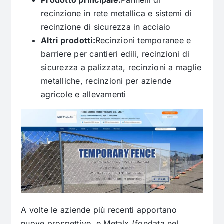
Prodotto principale:
Pannelli di
recinzione in rete metallica e sistemi di
recinzione di sicurezza in acciaio
Altri prodotti:
Recinzioni temporanee e
barriere per cantieri edili, recinzioni di
sicurezza a palizzata, recinzioni a maglie
metalliche, recinzioni per aziende
agricole e allevamenti
A volte le aziende più recenti apportano
nuove prospettive, e Metalx (fondata nel