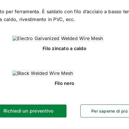
o per ferramenta. È saldato con filo d’acciaio a basso ten
a a caldo, rivestimento in PVC, ecc.
Filo zincato a caldo
Filo nero
Richiedi un preventivo
Per saperne di più