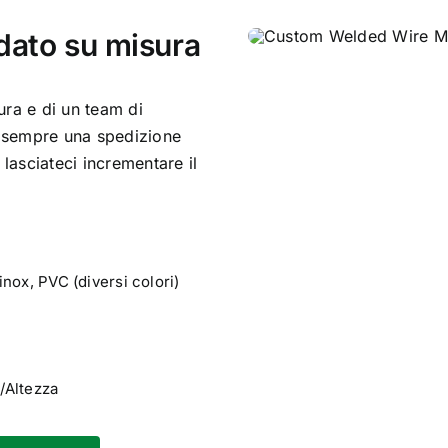
ldato su misura
ura e di un team di
re sempre una spedizione
 lasciateci incrementare il
inox, PVC (diversi colori)
/Altezza