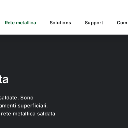
Rete metallica
Solutions
Support
Com
ta
e saldate. Sono
tamenti superficiali.
 rete metallica saldata