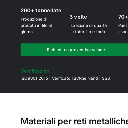
260+ tonnellate
3 volte
70
Produzione di
prodotti in filo al
Ispezione di qualità
Paes
giorno
su tutto il territorio
espor
Richiedi un preventivo veloce
Certificazioni
ISO9001:2015 | Verificato TüVRheinland | SGS
Materiali per reti metallich