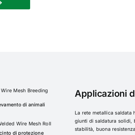
Applicazioni d
evamento di animali
La rete metallica saldata 
giunti di saldatura solidi
stabilità, buona resistenz
cinto di protezione