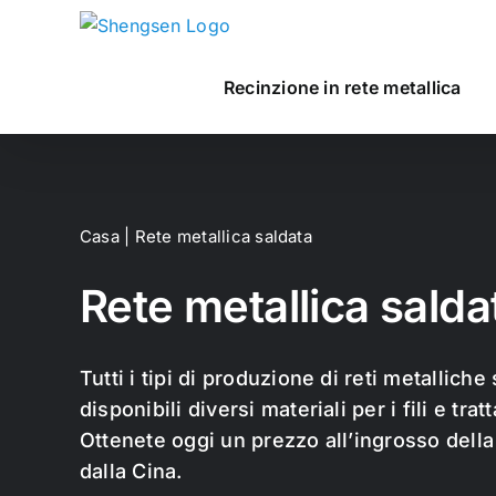
Skip
to
content
Recinzione in rete metallica
Casa
| Rete metallica saldata
Rete metallica salda
Tutti i tipi di produzione di reti metallich
disponibili diversi materiali per i fili e trat
Ottenete oggi un prezzo all’ingrosso della
dalla Cina.