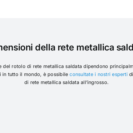
ensioni della rete metallica sal
e del rotolo di rete metallica saldata dipendono principal
i in tutto il mondo, è possibile
consultate i nostri esperti
d
di rete metallica saldata all’ingrosso.