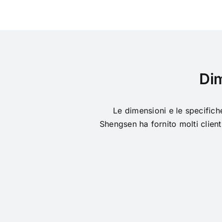
Dim
Le dimensioni e le specifich
Shengsen ha fornito molti client