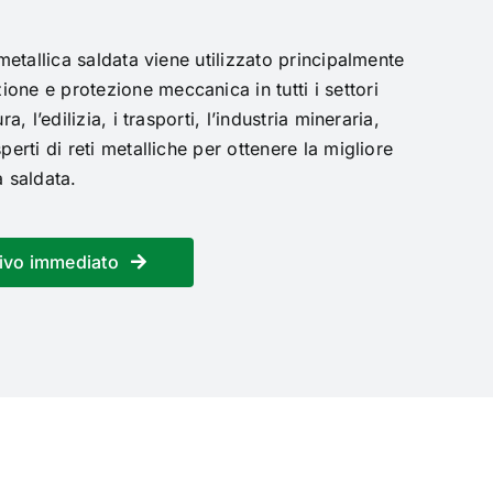
 metallica saldata viene utilizzato principalmente
one e protezione meccanica in tutti i settori
ra, l’edilizia, i trasporti, l’industria mineraria,
perti di reti metalliche per ottenere la migliore
a saldata.
tivo immediato