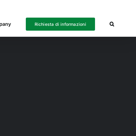
pany
Richiesta di informazioni