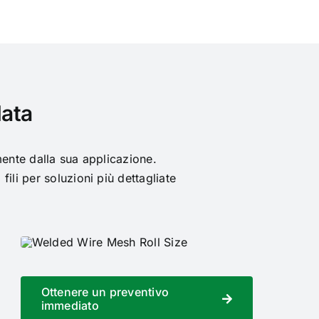
data
mente dalla sua applicazione.
i fili per soluzioni più dettagliate
Ottenere un preventivo
immediato