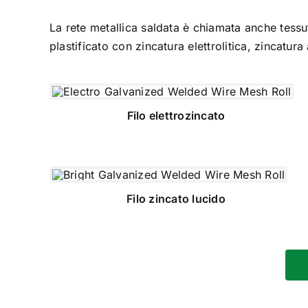
La rete metallica saldata è chiamata anche tessut
plastificato con zincatura elettrolitica, zincatur
Filo elettrozincato
Filo zincato lucido