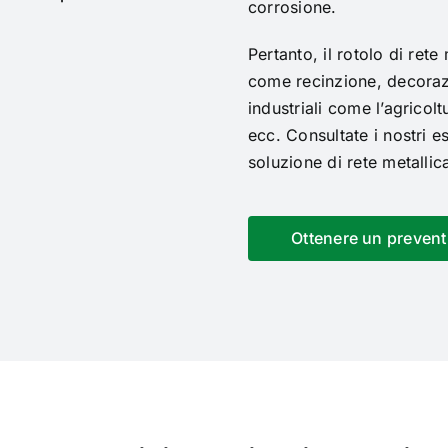
corrosione.
Pertanto, il rotolo di rete
come recinzione, decorazi
industriali come l’agricoltu
ecc.
Consultate i nostri es
soluzione di rete metallic
Ottenere un preven