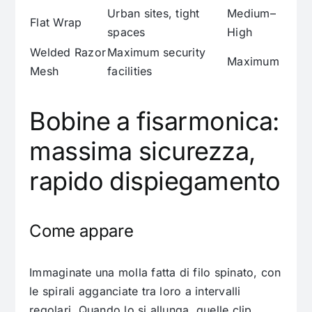
Urban sites, tight
Medium–
Flat Wrap
spaces
High
Welded Razor
Maximum security
Maximum
Mesh
facilities
Bobine a fisarmonica:
massima sicurezza,
rapido dispiegamento
Come appare
Immaginate una molla fatta di filo spinato, con
le spirali agganciate tra loro a intervalli
regolari. Quando lo si allunga, quelle clip