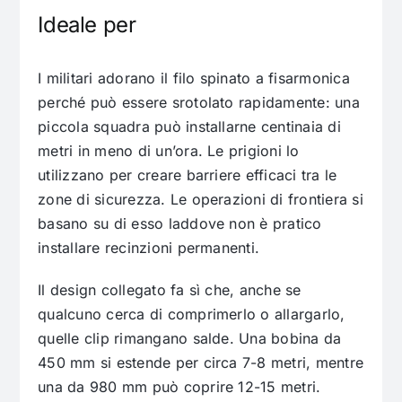
Ideale per
I militari adorano il filo spinato a fisarmonica
perché può essere srotolato rapidamente: una
piccola squadra può installarne centinaia di
metri in meno di un’ora. Le prigioni lo
utilizzano per creare barriere efficaci tra le
zone di sicurezza. Le operazioni di frontiera si
basano su di esso laddove non è pratico
installare recinzioni permanenti.
Il design collegato fa sì che, anche se
qualcuno cerca di comprimerlo o allargarlo,
quelle clip rimangano salde. Una bobina da
450 mm si estende per circa 7-8 metri, mentre
una da 980 mm può coprire 12-15 metri.