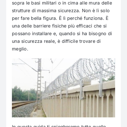
sopra le basi militari o in cima alle mura delle
strutture di massima sicurezza. Non è lì solo
per fare bella figura. È lì perché funziona. È
una delle barriere fisiche più efficaci che si
possano installare e, quando si ha bisogno di
una sicurezza reale, è difficile trovare di
meglio.
In questa guida ti spiegheremo tutto quello