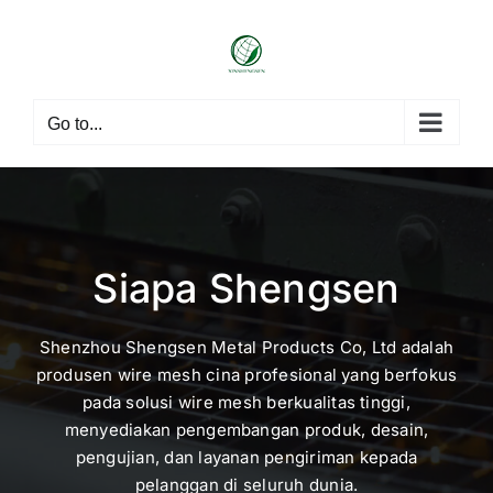
Skip
to
content
Go to...
Siapa Shengsen
Shenzhou Shengsen Metal Products Co, Ltd adalah
produsen wire mesh cina profesional yang berfokus
pada solusi wire mesh berkualitas tinggi,
menyediakan pengembangan produk, desain,
pengujian, dan layanan pengiriman kepada
pelanggan di seluruh dunia.