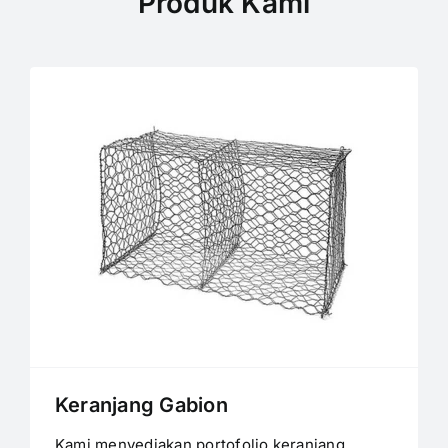
Produk Kami
Keranjang Gabion
Kami menyediakan portofolio keranjang