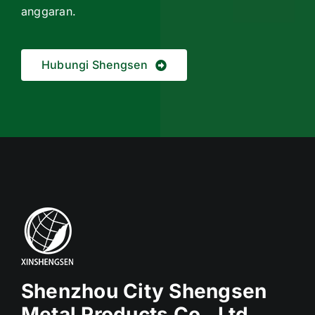
anggaran.
Hubungi Shengsen
Shenzhou City Shengsen
Metal Products Co., Ltd.