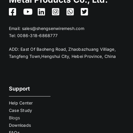
Email:
sales@shengsenwiremesh.com
Tel: 0086-318-6868777
ADD: East Of Baoheng Road, Zhaobazhuang Villiage,
Tangfeng Town,Hengshui City, Hebei Province, China
Support
Help Center
Case Study
Blogs
Downloads
FAQs