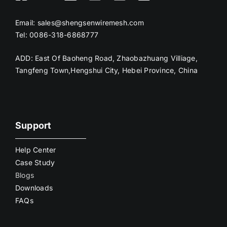
Email:
sales@shengsenwiremesh.com
Tel: 0086-318-6868777
ADD: East Of Baoheng Road, Zhaobazhuang Villiage,
Tangfeng Town,Hengshui City, Hebei Province, China
Support
Help Center
Case Study
Blogs
Downloads
FAQs