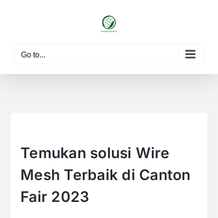
Skip
to
content
Go to...
Temukan solusi Wire
Mesh Terbaik di Canton
Fair 2023