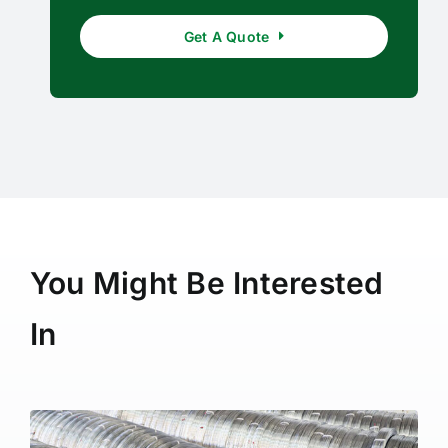
Get A Quote
You Might Be Interested
In