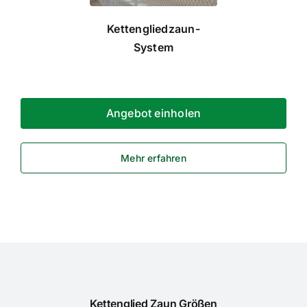
Kettengliedzaun-
System
Angebot einholen
Mehr erfahren
Kettenglied Zaun Größen