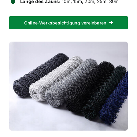
Länge des Zauns:
10m, 15m, 20m, 25m, 30m
Online-Werksbesichtigung vereinbaren