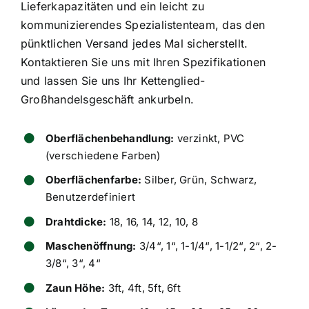
Lieferkapazitäten und ein leicht zu
kommunizierendes Spezialistenteam, das den
pünktlichen Versand jedes Mal sicherstellt.
Kontaktieren Sie uns mit Ihren Spezifikationen
und lassen Sie uns Ihr Kettenglied-
Großhandelsgeschäft ankurbeln.
Oberflächenbehandlung:
verzinkt, PVC
(verschiedene Farben)
Oberflächenfarbe:
Silber, Grün, Schwarz,
Benutzerdefiniert
Drahtdicke:
18, 16, 14, 12, 10, 8
Maschenöffnung:
3/4“, 1“, 1-1/4“, 1-1/2“, 2“, 2-
3/8“, 3“, 4“
Zaun Höhe:
3ft, 4ft, 5ft, 6ft