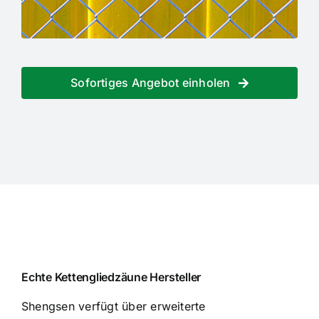
Sofortiges Angebot einholen
Echte Kettengliedzäune Hersteller
Shengsen verfügt über erweiterte