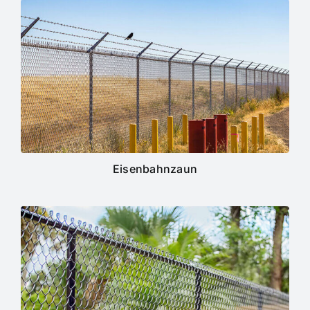
Eisenbahnzaun