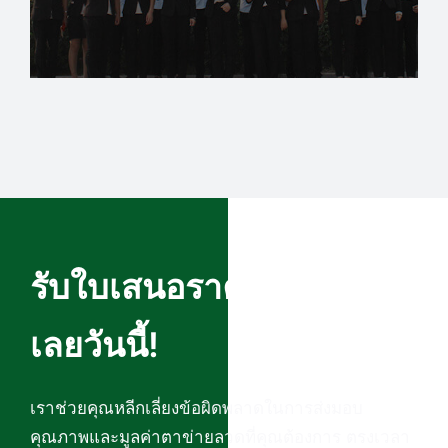
รับใบเสนอราคาที่แม่นยำ
เลยวันนี้!
เราช่วยคุณหลีกเลี่ยงข้อผิดพลาดในการส่งมอบ
คุณภาพและมูลค่าตาข่ายลวดที่คุณต้องการ ตรงเวลา