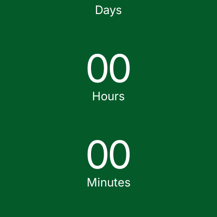
Days
0
0
Hours
0
0
Minutes