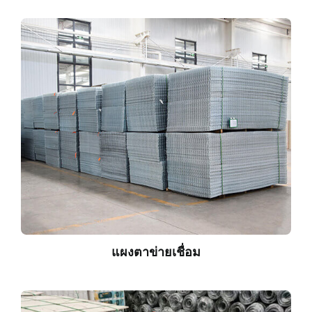
แผงตาข่ายเชื่อม