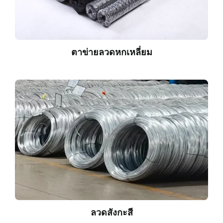
ตาข่ายลวดหกเหลี่ยม
ลวดสังกะสี