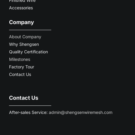
Finished Wire
Accessories
Company
About Company
Why Shengsen
Quality Certification
Milestones
Factory Tour
Contact Us
Contact Us
After-sales Service:
admin@shengsenwiremesh.com