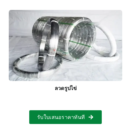
ลวดรูปไข่
รับใบเสนอราคาทันที