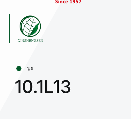
บูธ
10.1L13