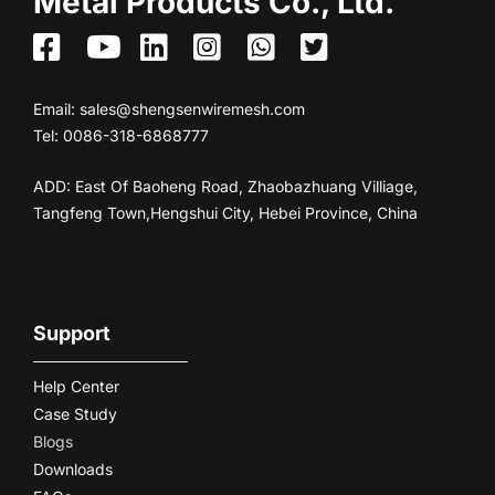
Metal Products Co., Ltd.
Email:
sales@shengsenwiremesh.com
Tel: 0086-318-6868777
ADD: East Of Baoheng Road, Zhaobazhuang Villiage,
Tangfeng Town,Hengshui City, Hebei Province, China
Support
Help Center
Case Study
Blogs
Downloads