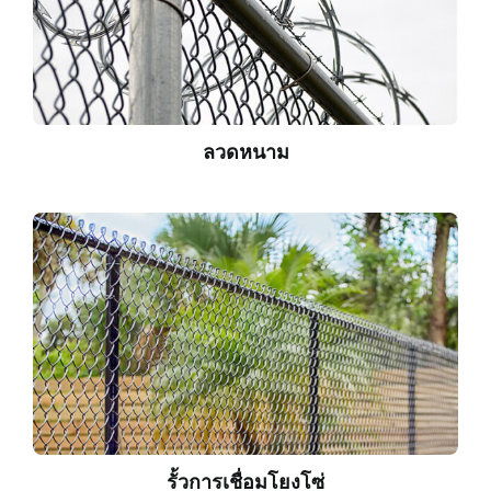
ลวดหนาม
รั้วการเชื่อมโยงโซ่