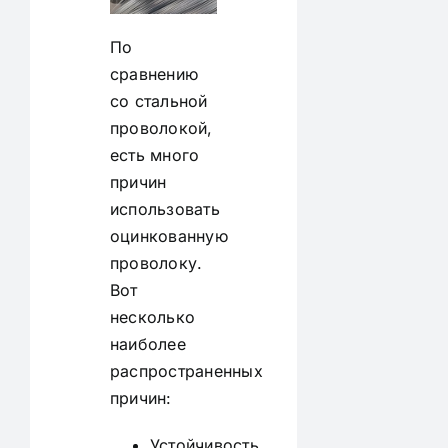
По
сравнению
со стальной
проволокой,
есть много
причин
использовать
оцинкованную
проволоку.
Вот
несколько
наиболее
распространенных
причин:
Устойчивость