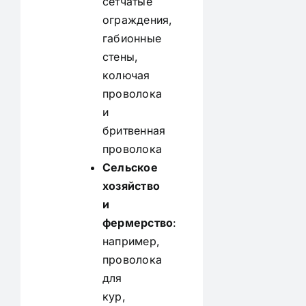
сетчатые
ограждения,
габионные
стены,
колючая
проволока
и
бритвенная
проволока
Сельское
хозяйство
и
фермерство
:
например,
проволока
для
кур,