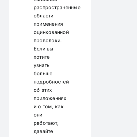
распространенные
области
применения
оцинкованной
проволоки.
Если вы
хотите
узнать
больше
подробностей
об этих
приложениях
и о том, как
они
работают,
давайте