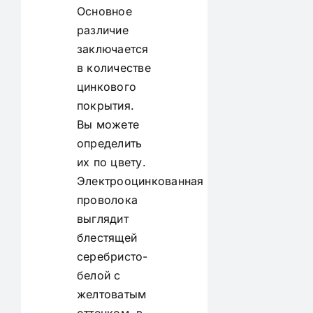
Основное
различие
заключается
в количестве
цинкового
покрытия.
Вы можете
определить
их по цвету.
Электрооцинкованная
проволока
выглядит
блестящей
серебристо-
белой с
желтоватым
оттенком, в