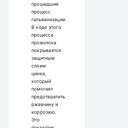
прошедший
процесс
гальванизации.
В ходе этого
процесса
проволока
покрывается
защитным
слоем
цинка,
который
помогает
предотвратить
ржавчину и
коррозию.
Это
покрытие