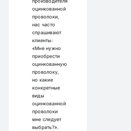
производителя
оцинкованной
проволоки,
нас часто
спрашивают
клиенты:
«Мне нужно
приобрести
оцинкованную
проволоку,
но какие
конкретные
виды
оцинкованной
проволоки
мне следует
выбрать?».