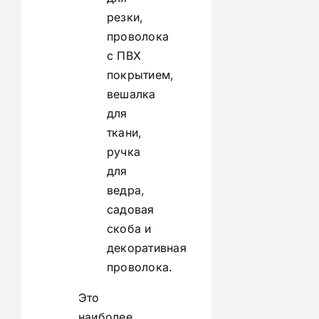
резки,
проволока
с ПВХ
покрытием,
вешалка
для
ткани,
ручка
для
ведра,
садовая
скоба и
декоративная
проволока.
Это
наиболее