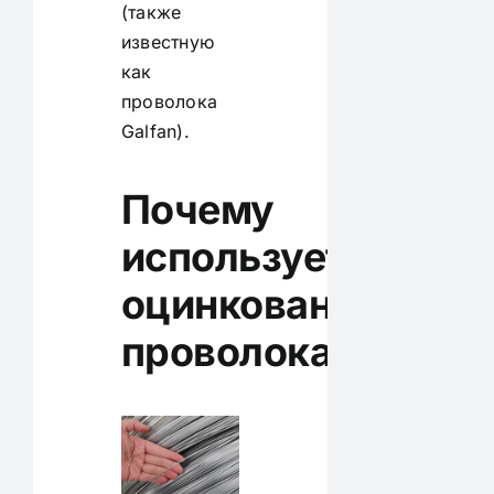
(также
известную
как
проволока
Galfan).
Почему
используется
оцинкованная
проволока?