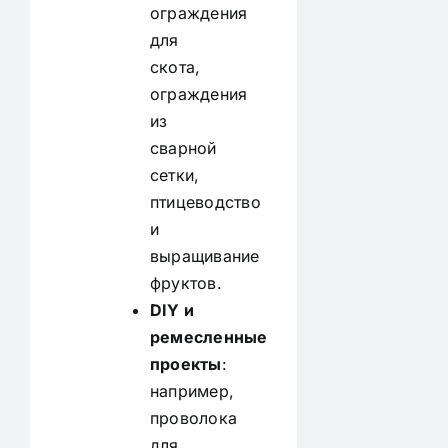
ограждения
для
скота,
ограждения
из
сварной
сетки,
птицеводство
и
выращивание
фруктов.
DIY и
ремесленные
проекты
:
например,
проволока
для